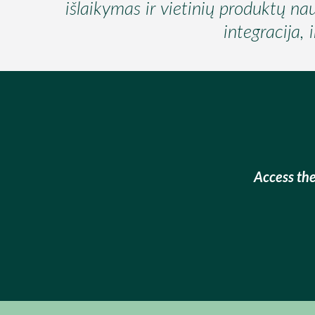
išlaikymas ir vietinių produktų na
integracija, 
Access the