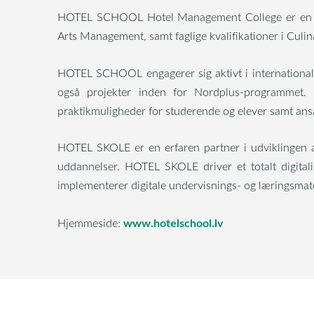
HOTEL SCHOOL Hotel Management College er en priv
Arts Management, samt faglige kvalifikationer i Culina
HOTEL SCHOOL engagerer sig aktivt i international
også projekter inden for Nordplus-programmet
praktikmuligheder for studerende og elever samt 
HOTEL SKOLE er en erfaren partner i udviklingen 
uddannelser. HOTEL SKOLE driver et totalt digitali
implementerer digitale undervisnings- og læringsmate
www.hotelschool.lv
Hjemmeside: