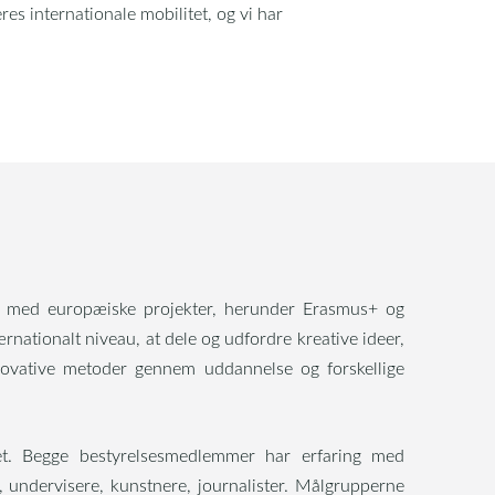
res internationale mobilitet, og vi har
ring med europæiske projekter, herunder Erasmus+ og
rnationalt niveau, at dele og udfordre kreative ideer,
novative metoder gennem uddannelse og forskellige
ket. Begge bestyrelsesmedlemmer har erfaring med
 undervisere, kunstnere, journalister. Målgrupperne