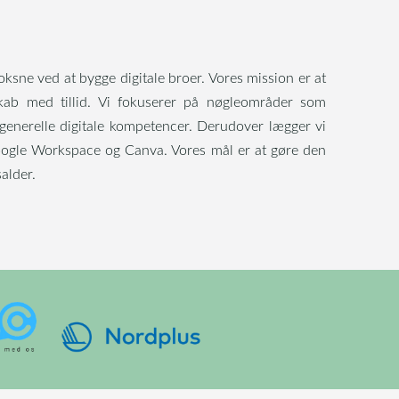
ksne ved at bygge digitale broer. Vores mission er at
dskab med tillid. Vi fokuserer på nøgleområder som
 generelle digitale kompetencer. Derudover lægger vi
Google Workspace og Canva. Vores mål er at gøre den
salder.