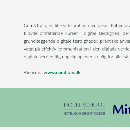
Com&Train, en lille virksomhed med base i København 
tilbyde omfattende kurser i digital færdighed, de
grundlæggende digitale færdigheder, praktiske anven
vægt på effektiv kommunikation i den digitale verd
digitale verden tilgængelig og overskuelig for alle, så
www.comtrain.dk
Website: