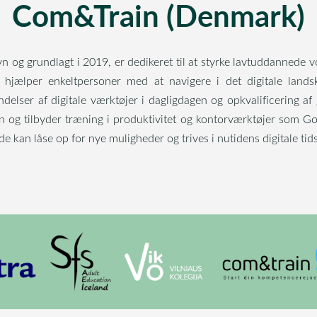
Com&Train (Denmark)
og grundlagt i 2019, er dedikeret til at styrke lavtuddannede vo
r hjælper enkeltpersoner med at navigere i det digitale lan
delser af digitale værktøjer i dagligdagen og opkvalificering af
en og tilbyder træning i produktivitet og kontorværktøjer som 
 de kan låse op for nye muligheder og trives i nutidens digitale tid