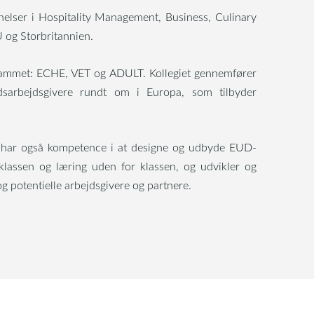
lser i Hospitality Management, Business, Culinary
U og Storbritannien.
grammet: ECHE, VET og ADULT. Kollegiet gennemfører
arbejdsgivere rundt om i Europa, som tilbyder
t har også kompetence i at designe og udbyde EUD-
 klassen og læring uden for klassen, og udvikler og
g potentielle arbejdsgivere og partnere.