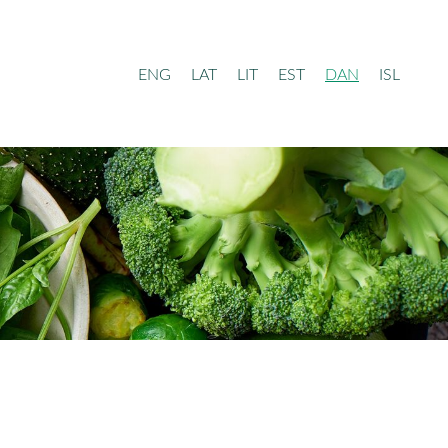
ENG
LAT
LIT
EST
DAN
ISL